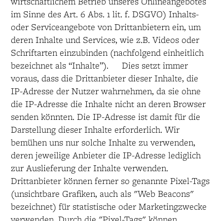
wirtschaftlichem Betrieb unseres Onlineangebotes
im Sinne des Art. 6 Abs. 1 lit. f. DSGVO) Inhalts-
oder Serviceangebote von Drittanbietern ein, um
deren Inhalte und Services, wie z.B. Videos oder
Schriftarten einzubinden (nachfolgend einheitlich
bezeichnet als “Inhalte”). Dies setzt immer
voraus, dass die Drittanbieter dieser Inhalte, die
IP-Adresse der Nutzer wahrnehmen, da sie ohne
die IP-Adresse die Inhalte nicht an deren Browser
senden könnten. Die IP-Adresse ist damit für die
Darstellung dieser Inhalte erforderlich. Wir
bemühen uns nur solche Inhalte zu verwenden,
deren jeweilige Anbieter die IP-Adresse lediglich
zur Auslieferung der Inhalte verwenden.
Drittanbieter können ferner so genannte Pixel-Tags
(unsichtbare Grafiken, auch als "Web Beacons"
bezeichnet) für statistische oder Marketingzwecke
verwenden. Durch die "Pixel-Tags" können