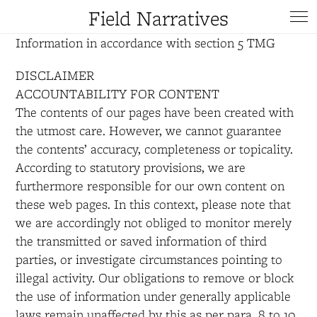
Field Narratives
LEGAL DISCLOSURE
Information in accordance with section 5 TMG
DISCLAIMER
ACCOUNTABILITY FOR CONTENT
The contents of our pages have been created with
the utmost care. However, we cannot guarantee
the contents’ accuracy, completeness or topicality.
According to statutory provisions, we are
furthermore responsible for our own content on
these web pages. In this context, please note that
we are accordingly not obliged to monitor merely
the transmitted or saved information of third
parties, or investigate circumstances pointing to
illegal activity. Our obligations to remove or block
the use of information under generally applicable
laws remain unaffected by this as per para. 8 to 10